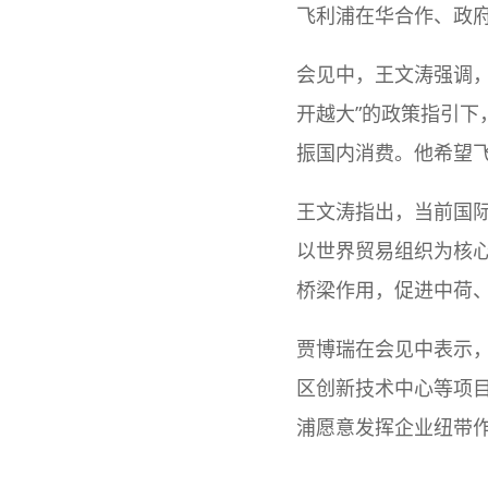
飞利浦在华合作、政
会见中，王文涛强调
开越大”的政策指引
振国内消费。他希望
王文涛指出，当前国
以世界贸易组织为核
桥梁作用，促进中荷
贾博瑞在会见中表示
区创新技术中心等项目
浦愿意发挥企业纽带