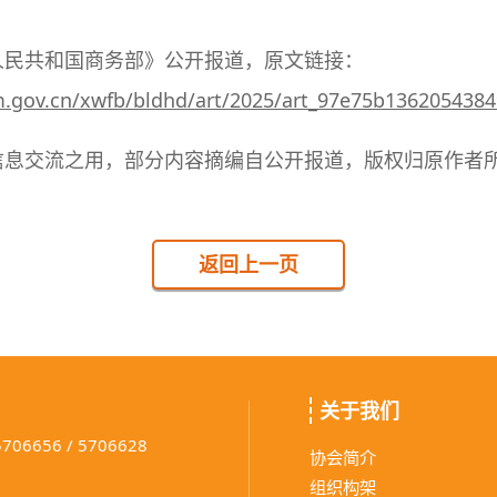
人民共和国商务部》公开报道，原文链接：
.gov.cn/xwfb/bldhd/art/2025/art_97e75b136205438
信息交流之用，部分内容摘编自公开报道，版权归原作者
返回上一页
关于我们
5706656 / 5706628
协会简介
组织构架