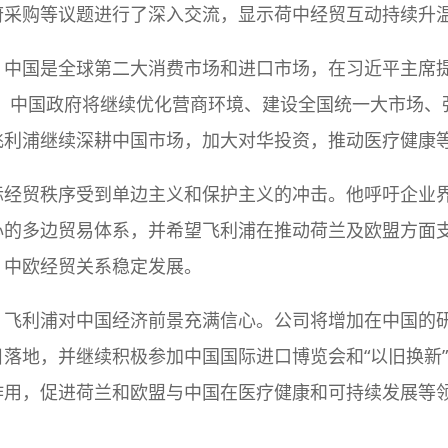
府采购等议题进行了深入交流，显示荷中经贸互动持续升
，中国是全球第二大消费市场和进口市场，在习近平主席提
下，中国政府将继续优化营商环境、建设全国统一大市场、
飞利浦继续深耕中国市场，加大对华投资，推动医疗健康
际经贸秩序受到单边主义和保护主义的冲击。他呼吁企业
心的多边贸易体系，并希望飞利浦在推动荷兰及欧盟方面
、中欧经贸关系稳定发展。
，飞利浦对中国经济前景充满信心。公司将增加在中国的
落地，并继续积极参加中国国际进口博览会和“以旧换新
作用，促进荷兰和欧盟与中国在医疗健康和可持续发展等