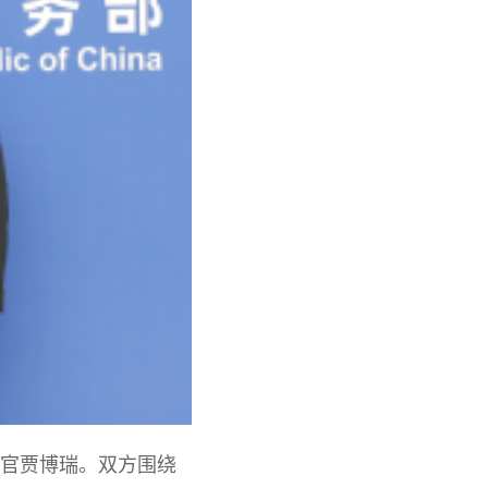
行官贾博瑞。双方围绕