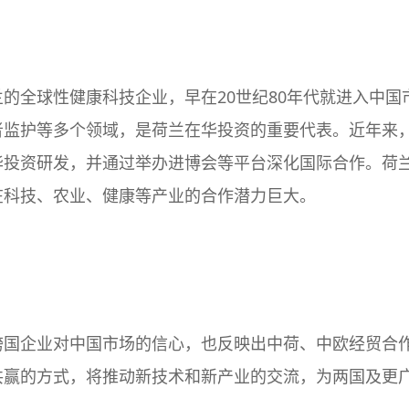
的全球性健康科技企业，早在20世纪80年代就进入中国
者监护等多个领域，是荷兰在华投资的重要代表。近年来
华投资研发，并通过举办进博会等平台深化国际合作。荷
在科技、农业、健康等产业的合作潜力巨大。
跨国企业对中国市场的信心，也反映出中荷、中欧经贸合
共赢的方式，将推动新技术和新产业的交流，为两国及更