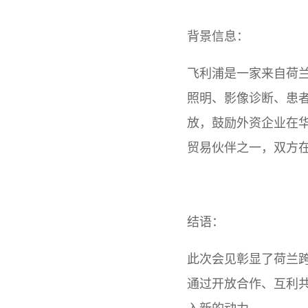
背景信息：
飞利浦是一家来自荷兰
照明、影像诊断、患
放，鼓励外资企业在
贸易伙伴之一，双方
结语：
此次会见彰显了荷兰
通过开放合作、互利