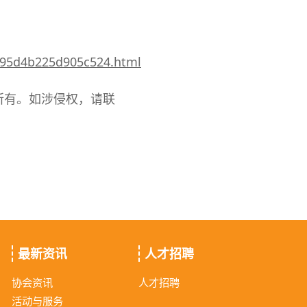
495d4b225d905c524.html
所有。如涉侵权，请联
最新资讯
人才招聘
协会资讯
人才招聘
活动与服务