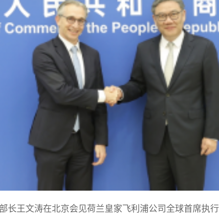
部部长王文涛在北京会见荷兰皇家飞利浦公司全球首席执