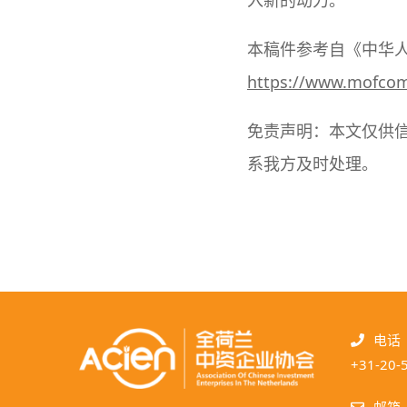
入新的动力。
本稿件参考自《中华
https://www.mofcom
免责声明：本文仅供
系我方及时处理。
电话
+31-20-
邮箱