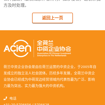
方及时处理。
返回上一页
荷兰中资企业协会是由在荷兰运营的中资企业，于2005年自
发成立的独立法人社会团体。历经多年发展，全荷兰中资企
业协会已经成为中荷双边经贸领域内代表性最为广泛、影响
力最为突出、实力最为强大的中资机构。
电话
+31-20-5706656 / 5706628